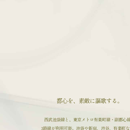
都心を、素敵に謳歌する。
西武池袋線と、
東京メトロ有楽町線・副都心
3路線が利用可能。
池袋や新宿、渋谷、有楽町な