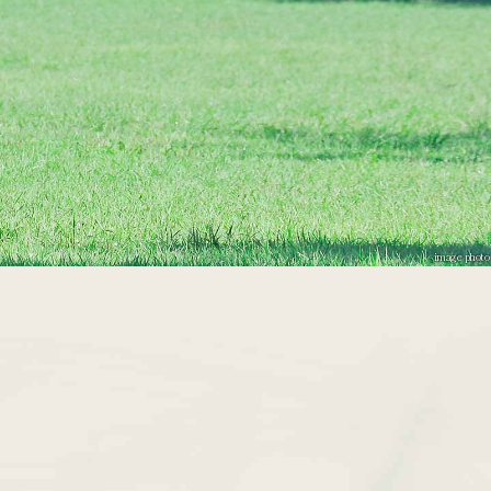
image photo