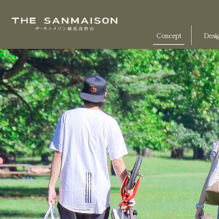
Concept
Desi