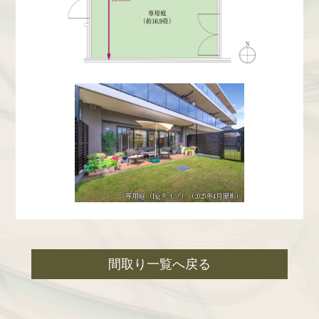
専用庭（Bgタイプ）
（2025年4月撮影）
間取り一覧へ戻る