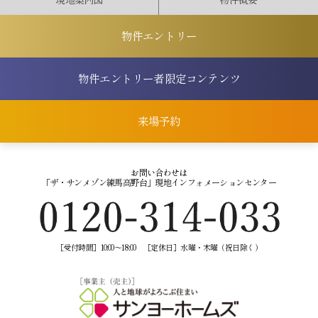
物件エントリー
物件エントリー者
限定コンテンツ
来場予約
お問い合わせは
「ザ・サンメゾン練馬高野台」
現地インフォメーションセンター
［受付時間］10:00～18:00
［定休日］水曜・木曜（祝日除く）